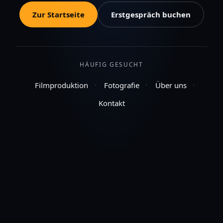
Zur Startseite
Erstgespräch buchen
HÄUFIG GESUCHT
·
·
·
Filmproduktion
Fotografie
Über uns
Kontakt